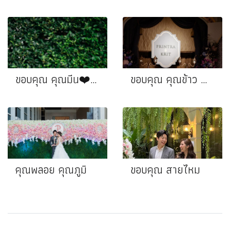
ขอบคุณ คุณมีน❤️คุณเเซง
ขอบคุณ คุณข้าว ❤️คุณแชมป์
คุณพลอย คุณภูมิ
ขอบคุณ สายไหม