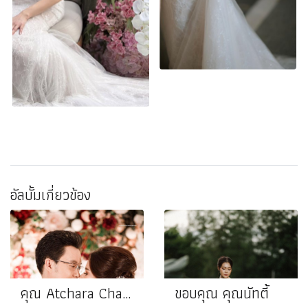
อัลบั้มเกี่ยวข้อง
คุณ Atchara Chakkapong
ขอบคุณ คุณนัทตี้