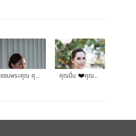
ขอบพระคุณ คุณกวาง❤️ คุณเดียร์
คุณปิ่น ❤️คุณมิเกล