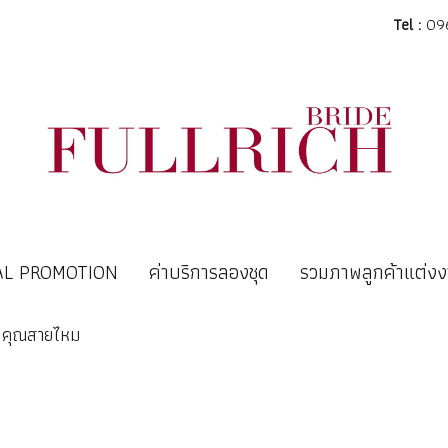
Tel :
096
AL PROMOTION
ค่าบริการลองชุด
รวมภาพลูกค้าแต่ง
 คุณสายไหม