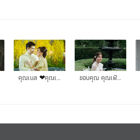
คุณเบล ❤คุณเกมส์
ขอบคุณ คุณเฟิส❤️คุณเจน