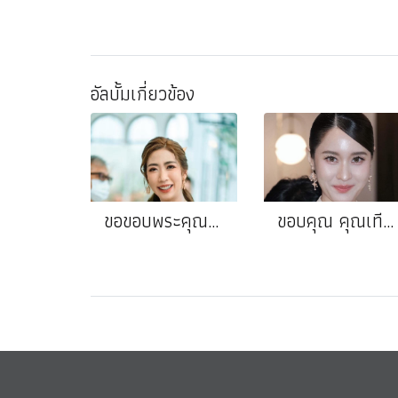
อัลบั้มเกี่ยวข้อง
ขอขอบพระคุณ คุณอีฟ❤️คุณจุ้ย
ขอบคุณ คุณเทียนเทียน