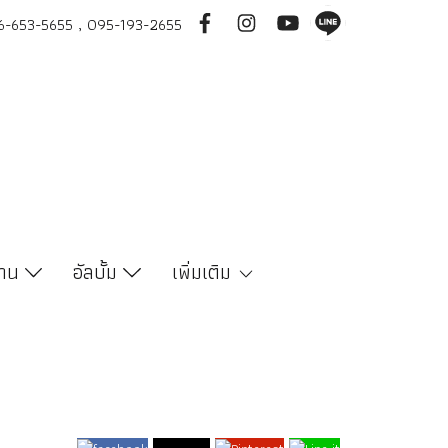
-653-5655 , 095-193-2655
งาน
อัลบั้ม
เพิ่มเติม