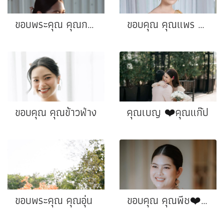
ขอบพระคุณ คุณกวาง❤️ คุณเดียร์
ขอบคุณ คุณแพร ❤️คุณโอ
ขอบคุณ คุณข้าวฟ่าง
คุณเบญ ❤️คุณแก๊ป
ขอบพระคุณ คุณอุ่น
ขอบคุณ คุณพีช❤️คุณกิตติ์