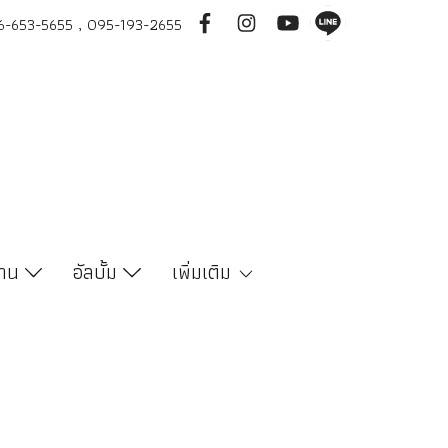
-653-5655 , 095-193-2655
งาน
อัลบั้ม
เพิ่มเติม