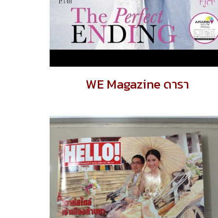
WE Magazine ดารา