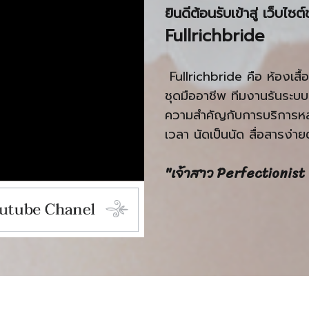
ยินดีต้อนรับเข้าสู่ เว็บไ
Fullrichbride
Fullrichbride คือ ห้องเสื้อ
ชุดมืออาชีพ ทีมงานรันระบ
ความสำคัญกับการบริการหล
เวลา นัดเป็นนัด สื่อสารง่า
"เจ้าสาว Perfectionist 