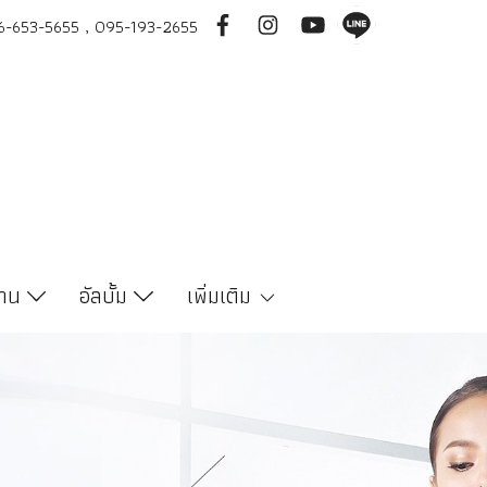
-653-5655 , 095-193-2655
งาน
อัลบั้ม
เพิ่มเติม