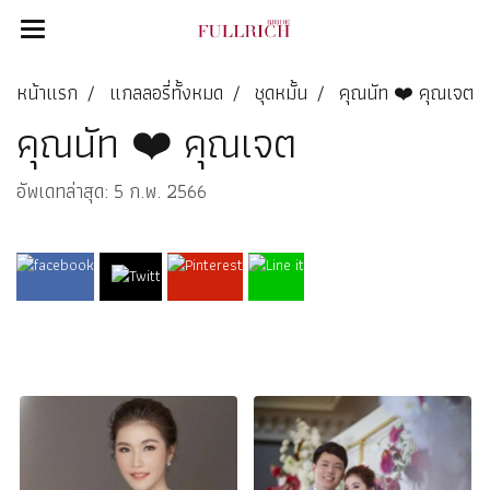
หน้าแรก
แกลลอรี่ทั้งหมด
ชุดหมั้น
คุณนัท ❤️ คุณเจต
คุณนัท ❤️ คุณเจต
อัพเดทล่าสุด: 5 ก.พ. 2566