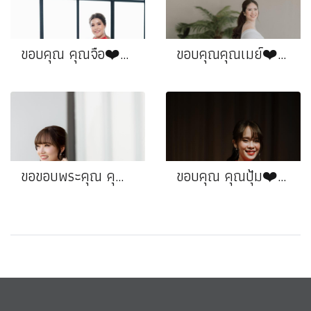
ขอบคุณ คุณจือ❤️คุณจั๊ว
ขอบคุณคุณเมย์❤️ คุณเจ
ขอขอบพระคุณ คุณนุ่น
ขอบคุณ คุณปุ้ม❤️คุณนัน