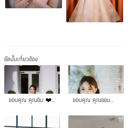
อัลบั้มเกี่ยวข้อง
ขอบคุณ คุณอิม ❤️คุณอาร์ท
ขอบคุณ คุณออม❤️คุณอ้น