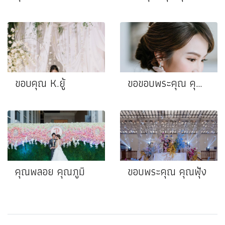
ขอบคุณ K.ยู้
ขอขอบพระคุณ คุณแอน ❤️ คุณเบนซ์
คุณพลอย คุณภูมิ
ขอบพระคุณ คุณฟุ้ง