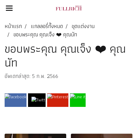
หน้าแรก
แกลลอรี่ทั้งหมด
ชุดแต่งงาน
ขอบพระคุณ คุณเจ็ง ❤️ คุณนัท
ขอบพระคุณ คุณเจ็ง ❤️ คุณ
นัท
อัพเดทล่าสุด: 5 ก.พ. 2566