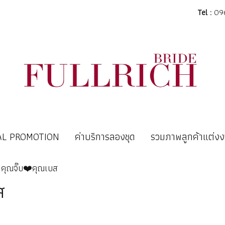
Tel :
096
AL PROMOTION
ค่าบริการลองชุด
รวมภาพลูกค้าแต่ง
คุณจิ๊บ❤️คุณเบส
ส