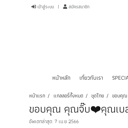
เข้าสู่ระบบ
สมัครสมาชิก
หน้าหลัก
เกี่ยวกับเรา
SPECI
หน้าแรก
แกลลอรี่ทั้งหมด
ชุดไทย
ขอบคุณ 
ขอบคุณ คุณจิ๊บ❤️คุณเบ
อัพเดทล่าสุด: 7 เม.ย 2566