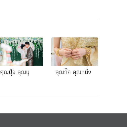
คุณปุ้ย คุณนุ
คุณกิ๊ก คุณหนึ่ง