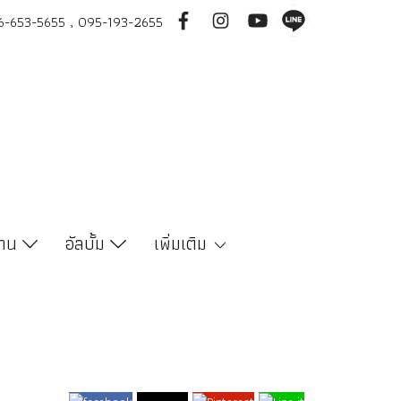
-653-5655 , 095-193-2655
งาน
อัลบั้ม
เพิ่มเติม