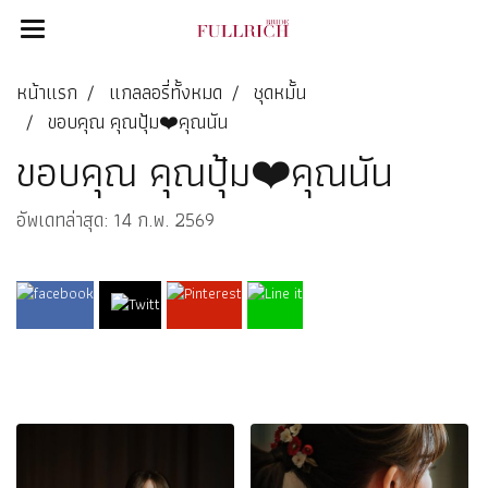
หน้าแรก
แกลลอรี่ทั้งหมด
ชุดหมั้น
ขอบคุณ คุณปุ้ม❤️คุณนัน
ขอบคุณ คุณปุ้ม❤️คุณนัน
อัพเดทล่าสุด: 14 ก.พ. 2569