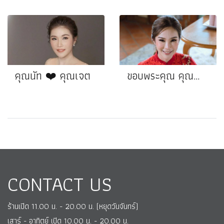
คุณนัท ❤️ คุณเจต
ขอบพระคุณ คุณน้ำตาล ❤️ คุณกอล์ฟ
CONTACT US
ร้านเปิด 11.00 น. - 20.00 น. (หยุดวันจันทร์)
เสาร์ - อาทิตย์ เปิด 10.00 น. - 20.00 น.