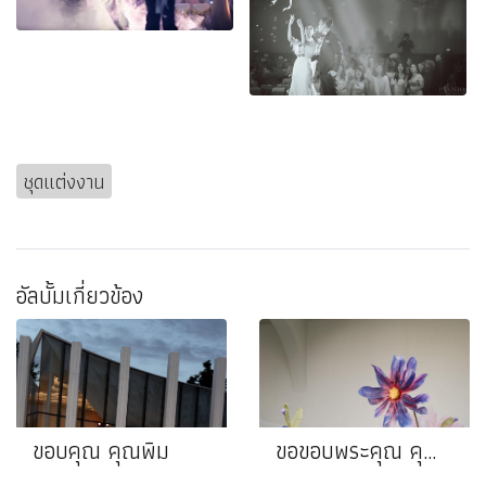
ชุดแต่งงาน
อัลบั้มเกี่ยวข้อง
ขอบคุณ คุณพิม
ขอขอบพระคุณ คุณส้ม❤️คุณปิง