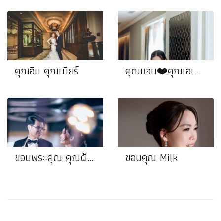
คุณอิม คุณเบียร์
คุณแอน❤️คุณเอเคอร์
ขอบพระคุณ คุณฝ้าย❤️ คุณลี่
ขอบคุณ Milk