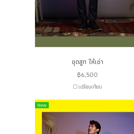
ชุดสูท ให้เช่า
฿6,500
เปรียบเทียบ
New