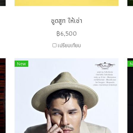
ชูดสูท ให้เช่า
฿6,500
เปรียบเทียบ
New
N