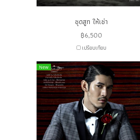
ชุดสูท ให้เช่า
฿6,500
เปรียบเทียบ
New