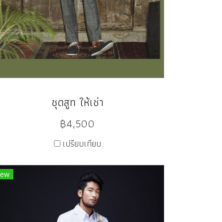
ชุดสูท ให้เช่า
฿4,500
เปรียบเทียบ
ew