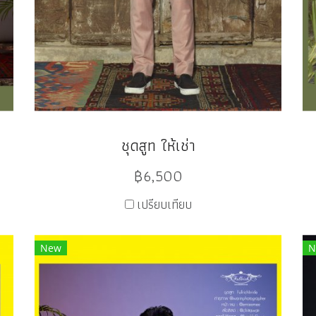
ชุดสูท ให้เช่า
฿6,500
เปรียบเทียบ
New
N