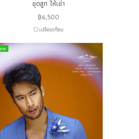
ชุดสูท ให้เช่า
฿6,500
เปรียบเทียบ
ew