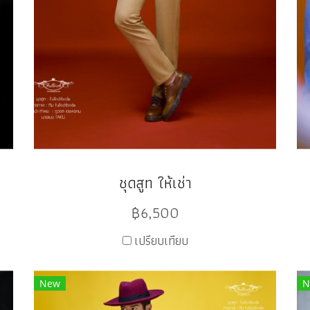
ชุดสูท ให้เช่า
฿6,500
เปรียบเทียบ
New
N