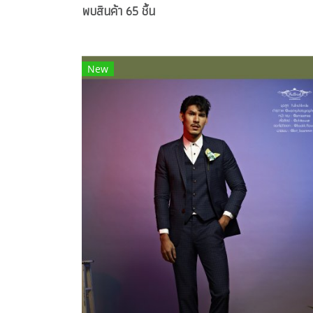
พบสินค้า 65 ชิ้น
New