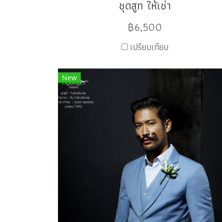
ชุดสูท ให้เช่า
฿6,500
เปรียบเทียบ
New