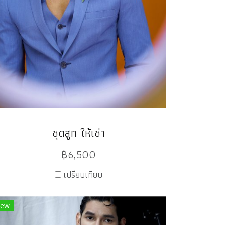
ชุดสูท ให้เช่า
฿6,500
เปรียบเทียบ
ew