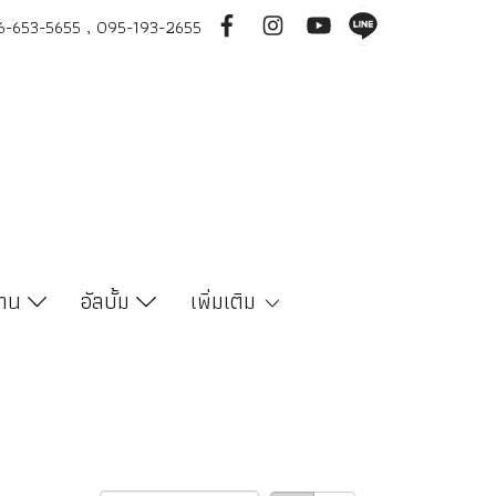
-653-5655 , 095-193-2655
งาน
อัลบั้ม
เพิ่มเติม