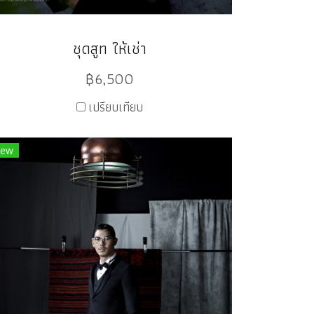
ชุดสูท ให้เช่า
฿6,500
เปรียบเทียบ
ew