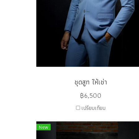
ชุดสูท ให้เช่า
฿6,500
เปรียบเทียบ
New