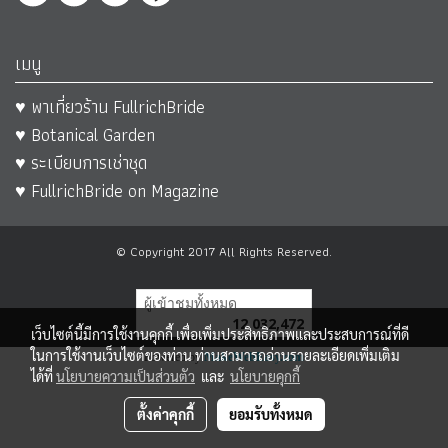
เมนู
♥ พาเที่ยวร้าน FullrichBride
♥ Botanical Garden
♥ ระเบียบการเช่าชุด
♥ FullrichBride on Magazine
© Copyright 2017 All Rights Reserved.
ผู้เข้าชมทั้งหมด
12,032,472
เว็บไซต์นี้มีการใช้งานคุกกี้ เพื่อเพิ่มประสิทธิภาพและประสบการณ์ที่ดี
ในการใช้งานเว็บไซต์ของท่าน ท่านสามารถอ่านรายละเอียดเพิ่มเติม
Powered by
MakeWebEasy.com
ได้ที่
นโยบายความเป็นส่วนตัว
และ
นโยบายคุกกี้
ตั้งค่าคุกกี้
ยอมรับทั้งหมด