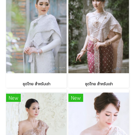
ชุดไทย สำหรับเช่า
ชุดไทย สำหรับเช่า
New
New