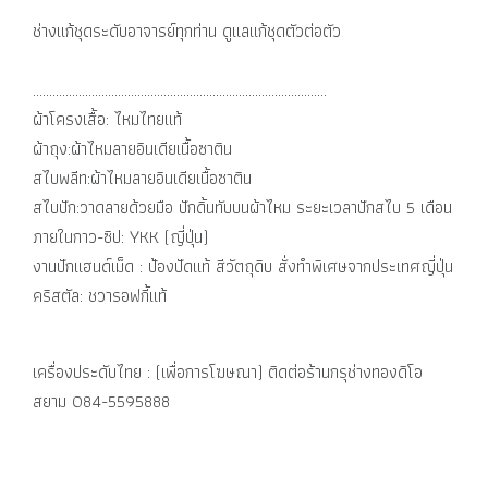
ช่างแก้ชุดระดับอาจารย์ทุกท่าน ดูแลแก้ชุดตัวต่อตัว
..........................................................................................
ผ้าโครงเสื้อ: ไหมไทยแท้
ผ้าถุง:ผ้าไหมลายอินเดียเนื้อซาติน
สไบพลีท:ผ้าไหมลายอินเดียเนื้อซาติน
สไบปัก:วาดลายด้วยมือ ปักดิ้นทับบนผ้าไหม ระยะเวลาปักสไบ 5 เดือน
ภายในกาว-ซิป: YKK (ญี่ปุ่น)
งานปักแฮนด์เม็ด : ป้องปัดแท้ สีวัตถุดิบ สั่งทำพิเศษจากประเทศญี่ปุ่น
คริสตัล: ชวารอฟกี้แท้
เครื่องประดับไทย : (เพื่อการโฆษณา) ติดต่อร้านกรุช่างทองดิโอ
สยาม 084-5595888