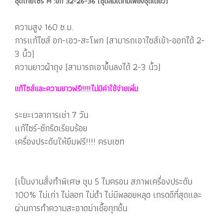
ชุดไทยไซร์ M :อก 32-26-36 (ชุดลิมิเตทมีเพียงชุดเดียว)
ความสูง 160 ซ.ม.
การแก้ไซส์ อก-เอว-สะโพก (สามารถเอาไซส์เข้า-ออกได้ 2-
3 นิ้ว)
ความยาวผ้าถุง (สามารถเอาขึ้นลงได้ 2-3 นิ้ว)
แก้ไซส์และความยาวฟรี!!!!!ไม่มีค่าใช้จ่ายเพิ่ม
ระยะเวลาการเช่า 7 วัน
แก้ไซร์-ซักรีดเรียบร้อย
เครื่องประดับให้ยืมฟรี!!!! ครบเซท
(เป็นงานสั่งทำพิเศษ ชุบ 5 ไมครอน สภาพเครื่องประดับ
100% ไม่เก่า ไม่ลอก ไม่ดำ ไม่มีพลอยหลุด เกรดดีที่สุดและ
ผ่านการทำความสะอาดฆ่าเชื้อทุกชิ้น