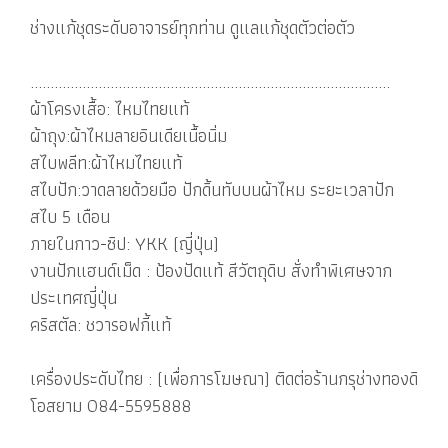
ช่างแก้ชุดระดับอาจารย์ทุกท่าน ดูแลแก้ชุดตัวต่อตัว
..........................................................................................
ผ้าโครงเสื้อ: ไหมไทยแท้
ผ้าถุง:ผ้าไหมลายอินเดียเนื้อนิ่ม
สไบพลีท:ผ้าไหมไทยแท้
สไบปัก:วาดลายด้วยมือ ปักดิ้นทับบนผ้าไหม ระยะเวลาปัก
สไบ 5 เดือน
ภายในกาว-ซิป: YKK (ญี่ปุ่น)
งานปักแฮนด์เม็ด : ป้องปัดแท้ สีวัตถุดิบ สั่งทำพิเศษจาก
ประเทศญี่ปุ่น
คริสตัล: ชวารอฟกี้แท้
เครื่องประดับไทย : (เพื่อการโฆษณา) ติดต่อร้านกรุช่างทองดิ
โอสยาม 084-5595888