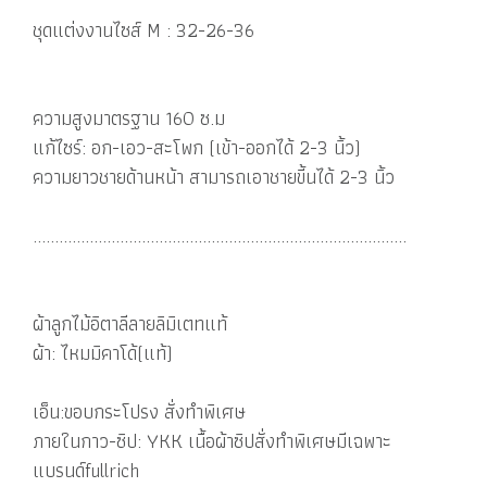
ชุดแต่งงานไซส์ M : 32-26-36
ความสูงมาตรฐาน 160 ซ.ม
แก้ไซร์: อก-เอว-สะโพก (เข้า-ออกได้ 2-3 นิ้ว)
ความยาวชายด้านหน้า สามารถเอาชายขี้นได้ 2-3 นิ้ว
......................................................................................
ผ้าลูกไม้อิตาลีลายลิมิเตทแท้
ผ้า: ไหมมิคาโด้(แท้)
เอ็น:ขอบกระโปรง สั่งทำพิเศษ
ภายในกาว-ซิป: YKK เนื้อผ้าซิปสั่งทำพิเศษมีเฉพาะ
แบรนด์fullrich