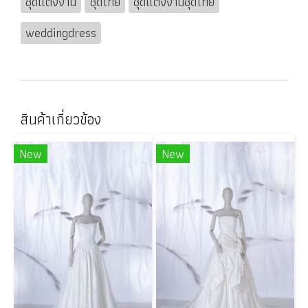
ชุดแต่งงาน
ชุดไทย
ชุดแต่งงานชุดไทย
weddingdress
สินค้าเกี่ยวข้อง
New
New