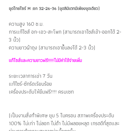
ชุดไทยไซร์ M :อก 32-26-36 (ชุดลิมิเตทมีเพียงชุดเดียว)
ความสูง 160 ซ.ม.
การแก้ไซส์ อก-เอว-สะโพก (สามารถเอาไซส์เข้า-ออกได้ 2-
3 นิ้ว)
ความยาวผ้าถุง (สามารถเอาขึ้นลงได้ 2-3 นิ้ว)
แก้ไซส์และความยาวฟรี!!!!!ไม่มีค่าใช้จ่ายเพิ่ม
ระยะเวลาการเช่า 7 วัน
แก้ไซร์-ซักรีดเรียบร้อย
เครื่องประดับให้ยืมฟรี!!!! ครบเซท
(เป็นงานสั่งทำพิเศษ ชุบ 5 ไมครอน สภาพเครื่องประดับ
100% ไม่เก่า ไม่ลอก ไม่ดำ ไม่มีพลอยหลุด เกรดดีที่สุดและ