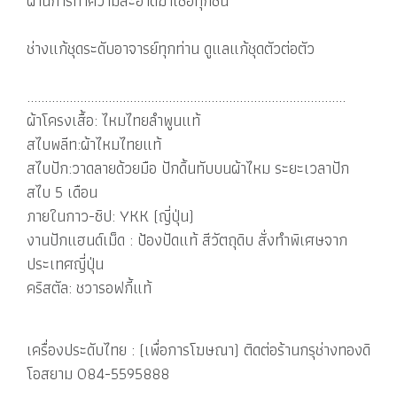
ผ่านการทำความสะอาดฆ่าเชื้อทุกชิ้น
ช่างแก้ชุดระดับอาจารย์ทุกท่าน ดูแลแก้ชุดตัวต่อตัว
..........................................................................................
ผ้าโครงเสื้อ: ไหมไทยลำพูนแท้
สไบพลีท:ผ้าไหมไทยแท้
สไบปัก:วาดลายด้วยมือ ปักดิ้นทับบนผ้าไหม ระยะเวลาปัก
สไบ 5 เดือน
ภายในกาว-ซิป: YKK (ญี่ปุ่น)
งานปักแฮนด์เม็ด : ป้องปัดแท้ สีวัตถุดิบ สั่งทำพิเศษจาก
ประเทศญี่ปุ่น
คริสตัล: ชวารอฟกี้แท้
เครื่องประดับไทย : (เพื่อการโฆษณา) ติดต่อร้านกรุช่างทองดิ
โอสยาม 084-5595888