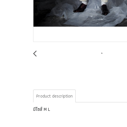
Product description
มีไซส์ M L