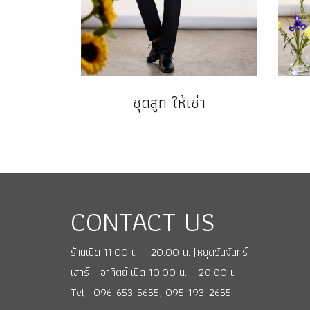
ชุดสูท ให้เช่า
CONTACT US
ร้านเปิด 11.00 น. - 20.00 น. (หยุดวันจันทร์)
เสาร์ - อาทิตย์ เปิด 10.00 น. - 20.00 น.
Tel : 096-653-5655, 095-193-2655