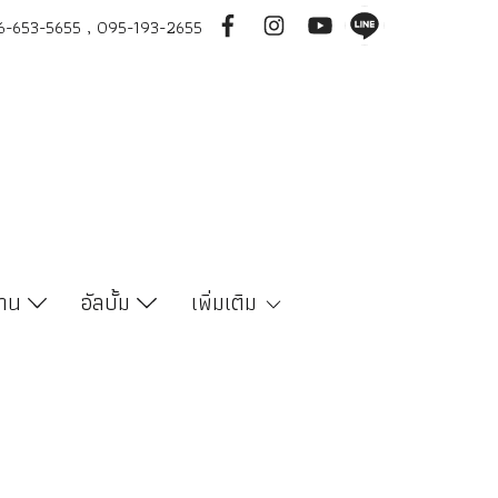
-653-5655 , 095-193-2655
งาน
อัลบั้ม
เพิ่มเติม