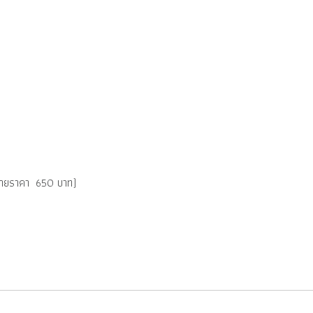
หน่ายราคา 650 บาท)