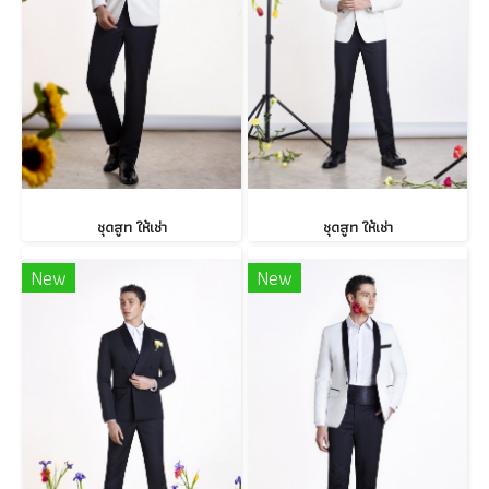
ชุดสูท ให้เช่า
ชุดสูท ให้เช่า
New
New