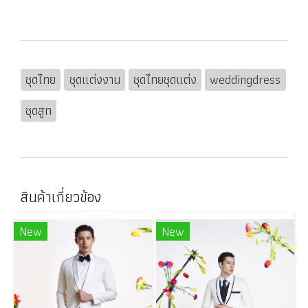
ชุดไทย
ชุดแต่งงาน
ชุดไทยชุดแต่ง
weddingdress
ชุดสูท
สินค้าเกี่ยวข้อง
New
New