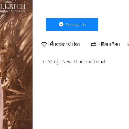
Message Us
เพิ่มรายการโปรด
เปรียบเทียบ
S
หมวดหมู่ :
New Thai traditional