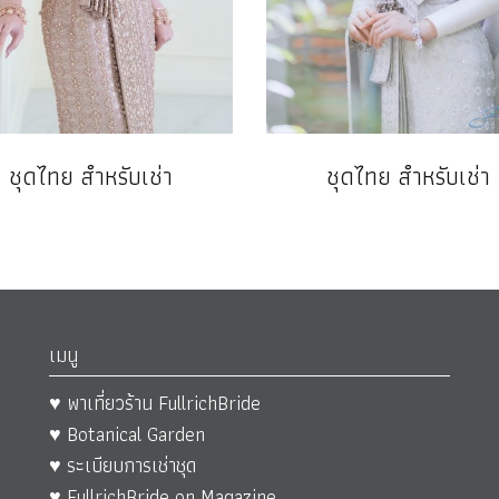
ชุดไทย สำหรับเช่า
ชุดไทย สำหรับเช่า
เมนู
♥ พาเที่ยวร้าน FullrichBride
♥ Botanical Garden
♥ ระเบียบการเช่าชุด
♥ FullrichBride on Magazine