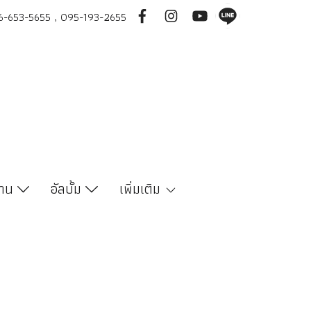
-653-5655 , 095-193-2655
งาน
อัลบั้ม
เพิ่มเติม