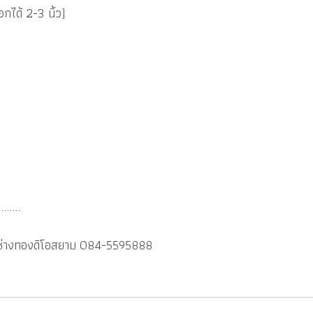
กได้ 2-3 นิ้ว)
........
กรุช่างทองดิโอสยาม 084-5595888