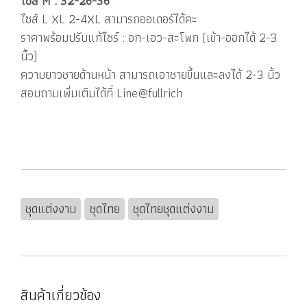
ไซส์ M : 32-26-36
ไซส์ L XL 2-4XL สามารถออเดอร์ได้คะ
ราคาพร้อมปรับแก้ไซร์ : อก-เอว-สะโพก (เข้า-ออกได้ 2-3
นิ้ว)
ความยาวชายด้านหน้า สามารถเอาชายขี้นและลงได้ 2-3 นิ้ว
สอบถามเพิ่มเติมได้ที่ Line@fullrich
ชุดแต่งงาน
ชุดไทย
ชุดไทยชุดแต่งงาน
สินค้าเกี่ยวข้อง