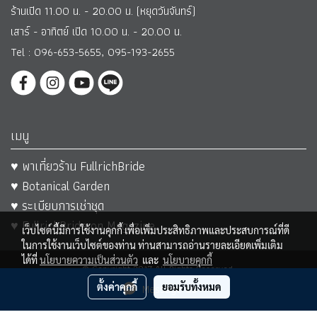
ร้านเปิด 11.00 น. - 20.00 น. (หยุดวันจันทร์)
เสาร์ - อาทิตย์ เปิด 10.00 น. - 20.00 น.
Tel : 096-653-5655, 095-193-2655
เมนู
♥ พาเที่ยวร้าน FullrichBride
♥ Botanical Garden
♥ ระเบียบการเช่าชุด
♥ FullrichBride on Magazine
เว็บไซต์นี้มีการใช้งานคุกกี้ เพื่อเพิ่มประสิทธิภาพและประสบการณ์ที่ดี
ในการใช้งานเว็บไซต์ของท่าน ท่านสามารถอ่านรายละเอียดเพิ่มเติม
ได้ที่
นโยบายความเป็นส่วนตัว
และ
นโยบายคุกกี้
© Copyright 2017 All Rights Reserved.
ตั้งค่าคุกกี้
Message Us
ยอมรับทั้งหมด
ผู้เข้าชมวันนี้
454