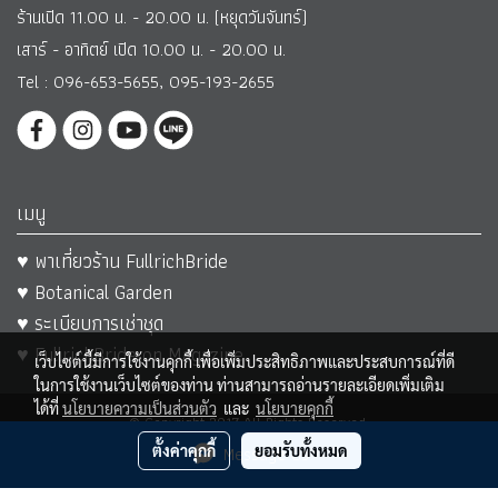
ร้านเปิด 11.00 น. - 20.00 น. (หยุดวันจันทร์)
เสาร์ - อาทิตย์ เปิด 10.00 น. - 20.00 น.
Tel : 096-653-5655, 095-193-2655
เมนู
♥ พาเที่ยวร้าน FullrichBride
♥ Botanical Garden
♥ ระเบียบการเช่าชุด
♥ FullrichBride on Magazine
เว็บไซต์นี้มีการใช้งานคุกกี้ เพื่อเพิ่มประสิทธิภาพและประสบการณ์ที่ดี
ในการใช้งานเว็บไซต์ของท่าน ท่านสามารถอ่านรายละเอียดเพิ่มเติม
ได้ที่
นโยบายความเป็นส่วนตัว
และ
นโยบายคุกกี้
© Copyright 2017 All Rights Reserved.
ตั้งค่าคุกกี้
Message Us
ยอมรับทั้งหมด
ผู้เข้าชมวันนี้
1,184