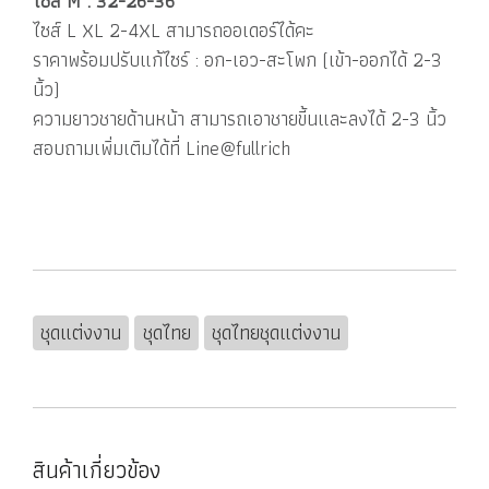
ไซส์ M : 32-26-36
ไซส์ L XL 2-4XL สามารถออเดอร์ได้คะ
ราคาพร้อมปรับแก้ไซร์ : อก-เอว-สะโพก (เข้า-ออกได้ 2-3
นิ้ว)
ความยาวชายด้านหน้า สามารถเอาชายขี้นและลงได้ 2-3 นิ้ว
สอบถามเพิ่มเติมได้ที่ Line@fullrich
ชุดแต่งงาน
ชุดไทย
ชุดไทยชุดแต่งงาน
สินค้าเกี่ยวข้อง