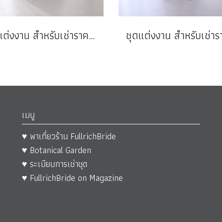
ชุดแต่งงาน สำหรับเช่าราคาถูก
เมนู
♥ พาเที่ยวร้าน FullrichBride
♥ Botanical Garden
♥ ระเบียบการเช่าชุด
♥ FullrichBride on Magazine