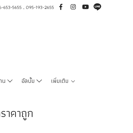
-653-5655 , 095-193-2655
งาน
อัลบั้ม
เพิ่มเติม
าราคาถูก