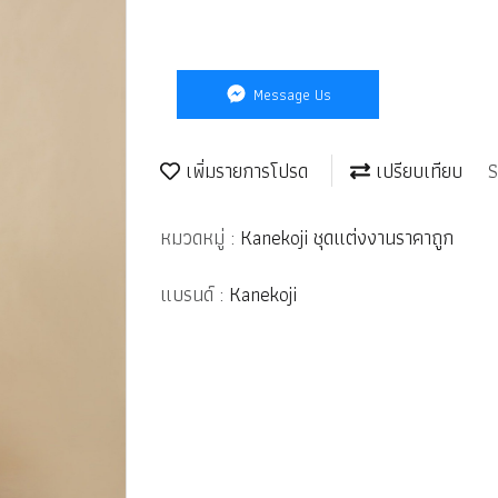
Message Us
เพิ่มรายการโปรด
เปรียบเทียบ
S
หมวดหมู่ :
Kanekoji ชุดแต่งงานราคาถูก
แบรนด์ :
Kanekoji