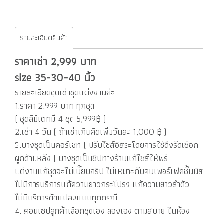
รายละเอียดสินค้า
ราคาเช่า 2,999 บาท
size 35-30-40 นิ้ว
รายละเอียดชุดเช่าชุดแต่งงานค่ะ
1.ราคา 2,999 บาท ทุกชุด
( ชุดลิมิเตทมี 4 ชุด 5,999฿ )
2.เช่า 4 วัน ( ถ้าเช่าเกินคิดเพิ่มวันละ 1,000 ฿ )
3.บางชุดเป็นคอร์เซท ( ปรับไซส์อิสระโดยการใช้ดึงรัดเชือก
ผูกด้านหลัง ) บางชุดเป็นซิปทางร้านแก้ไซส์ให้ฟรี
แต่งานแก้ชุดจะไม่เนี๊ยบกริป ไม่เหมาะกับคนเพอร์เฟคชั้นนิส
ไม่มีการบริการแก้ความยาวกระโปรง แก้ความยาวลำตัว
ไม่มีบริการดัดแปลงแบบทุกกรณี
4. คอนเซปลูกค้าเลือกชุดเอง ลองเอง ตามสบาย ในห้อง