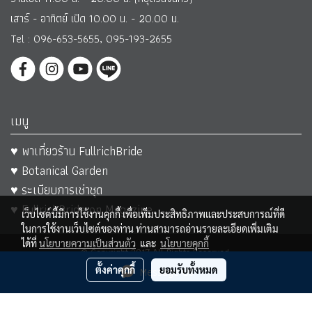
เสาร์ - อาทิตย์ เปิด 10.00 น. - 20.00 น.
Tel : 096-653-5655, 095-193-2655
เมนู
♥ พาเที่ยวร้าน FullrichBride
♥ Botanical Garden
♥ ระเบียบการเช่าชุด
♥ FullrichBride on Magazine
เว็บไซต์นี้มีการใช้งานคุกกี้ เพื่อเพิ่มประสิทธิภาพและประสบการณ์ที่ดี
ในการใช้งานเว็บไซต์ของท่าน ท่านสามารถอ่านรายละเอียดเพิ่มเติม
ได้ที่
นโยบายความเป็นส่วนตัว
และ
นโยบายคุกกี้
© Copyright 2017 All Rights Reserved.
ตั้งค่าคุกกี้
Message Us
ยอมรับทั้งหมด
ผู้เข้าชมวันนี้
414
Powered by
MakeWebEasy.com