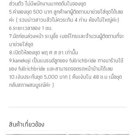
ส่วนตัว ไม่มีพนักงานมากดดันในจองชุด
5.ค่าลองชุด 500 บาท ลูกค้าพาผู้ติดตามมาช่วยใส่ชุดได้เลย
ค่ะ ( รวมบ่าวสาวแล้วไม่ควรเกิน 4 ท่าน ห้องไม่ใหญ่ค่ะ)
6.ระยะเวลาลอง 1 ชม.
7.นัดก่อนล่วงหน้า ระบุชื่อ เบอร์โทรและจำนวนผู้ติดตามที่จะ
มาช่วยใส่ชุด
8.เปิดให้ลองชุด พฤ ศ ส อา เท่านั้น
9.kanekoji เป็นแบรนด์ลูกของ fullrichbride ทางมาร้านใช้
ของ fullrichbride และสามารถจอดรถหน้าบ้านได้เลย
10.เงินประกันชุด 5,000 บาท ( คืนเงินใน 48 ช.ม เมื่อชุด
กลับสภาพสมบูรณ์ค่ะ )
สินค้าเกี่ยวข้อง