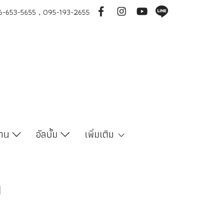
-653-5655 , 095-193-2655
งาน
อัลบั้ม
เพิ่มเติม
า