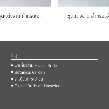
ชุดแต่งงาน สำหรับเช่า
ชุดแต่งงาน สำหรับเช่
เมนู
♥ พาเที่ยวร้าน FullrichBride
♥ Botanical Garden
♥ ระเบียบการเช่าชุด
♥ FullrichBride on Magazine