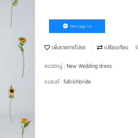
Message Us
เพิ่มรายการโปรด
เปรียบเทียบ
S
หมวดหมู่ :
New Wedding dress
แบรนด์ :
fullrichbride