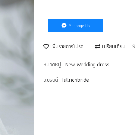
Message Us
เพิ่มรายการโปรด
เปรียบเทียบ
S
หมวดหมู่ :
New Wedding dress
แบรนด์ :
fullrichbride