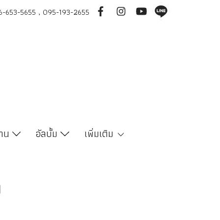
-653-5655 , 095-193-2655
งาน
อัลบั้ม
เพิ่มเติม
า