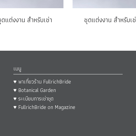
ชุดแต่งงาน สำหรับเช่า
ชุดแต่งงาน สำหรับเช่
เมนู
♥ พาเที่ยวร้าน FullrichBride
♥ Botanical Garden
♥ ระเบียบการเช่าชุด
♥ FullrichBride on Magazine