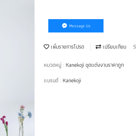
Message Us
เพิ่มรายการโปรด
เปรียบเทียบ
S
หมวดหมู่ :
Kanekoji ชุดแต่งงานราคาถูก
แบรนด์ :
Kanekoji