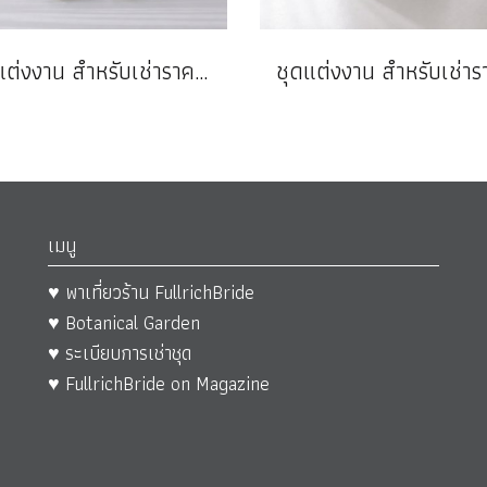
ชุดแต่งงาน สำหรับเช่าราคาถูก
เมนู
♥ พาเที่ยวร้าน FullrichBride
♥ Botanical Garden
♥ ระเบียบการเช่าชุด
♥ FullrichBride on Magazine