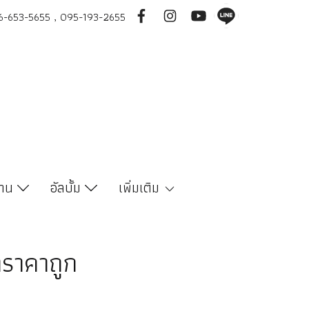
-653-5655 , 095-193-2655
งาน
อัลบั้ม
เพิ่มเติม
าราคาถูก