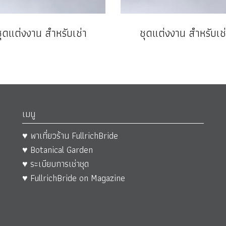
ชุดแต่งงาน สำหรับเช่า
ชุดแต่งงาน สำหรับเช่
เมนู
♥ พาเที่ยวร้าน FullrichBride
♥ Botanical Garden
♥ ระเบียบการเช่าชุด
♥ FullrichBride on Magazine