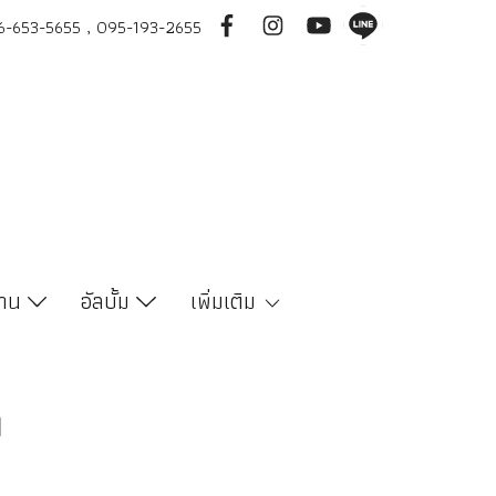
-653-5655 , 095-193-2655
งาน
อัลบั้ม
เพิ่มเติม
า