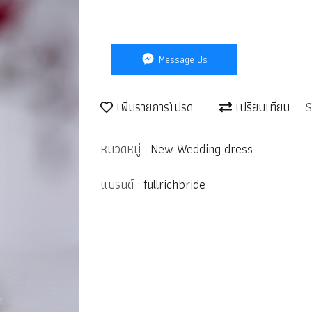
Message Us
เพิ่มรายการโปรด
เปรียบเทียบ
S
หมวดหมู่ :
New Wedding dress
แบรนด์ :
fullrichbride