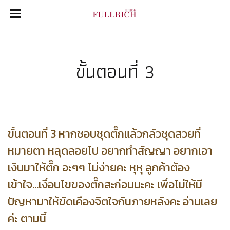
ขั้นตอนที่ 3
ขั้นตอนที่ 3 หากชอบชุดตั๊กแล้วกลัวชุดสวยที่
หมายตา หลุดลอยไป อยากทำสัญญา อยากเอา
เงินมาให้ตั๊ก อะๆๆ ไม่ง่ายคะ หุหุ ลูกค้าต้อง
เข้าใจ...เงื่อนไขของตั๊กสะก่อนนะคะ เพื่อไม่ให้มี
ปัญหามาให้ขัดเคืองจิตใจกันภายหลังคะ อ่านเลย
ค่ะ ตามนี้