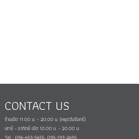
CONTACT US
ร้านเปิด 11.00 น. - 20.00 น. (หยุดวันจันทร์)
เสาร์ - อาทิตย์ เปิด 10.00 น. - 20.00 น.
Tel : 096-653-5655, 095-193-2655