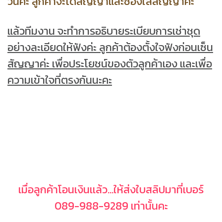
วันค่ะ ลูกค้าจะได้สัญญาและซองใส่สัญญาค่ะ
แล้วทีมงาน จะทำการอธิบายระเบียบการเช่าชุด
อย่างละเอียดให้ฟังค่ะ ลูกค้าต้องตั้งใจฟังก่อนเซ็น
สัญญาค่ะ เพื่อประโยชน์ของตัวลูกค้าเอง และเพื่อ
ความเข้าใจที่ตรงกันนะคะ
เมื่อลูกค้าโอนเงินเเล้ว...ให้ส่งใบสลิปมาที่เบอร์
089-988-9289 เท่านั้นคะ