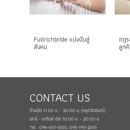
Fullrichbride แบ่งปันสู่
กฎระ
สังคม
ลูกค
CONTACT US
ร้านเปิด 11.00 น. - 20.00 น. (หยุดวันจันทร์)
เสาร์ - อาทิตย์ เปิด 10.00 น. - 20.00 น.
Tel : 096-653-5655, 095-193-2655