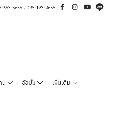
-653-5655 , 095-193-2655
งาน
อัลบั้ม
เพิ่มเติม