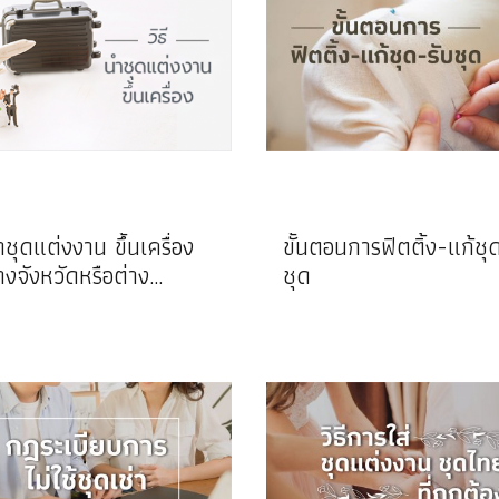
ำชุดแต่งงาน ขึ้นเครื่อง
ขั้นตอนการฟิตติ้ง-แก้ชุ
างจังหวัดหรือต่าง
ชุด
เทศ